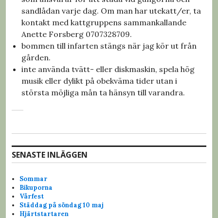
sandlådan varje dag. Om man har utekatt/er, ta
kontakt med kattgruppens sammankallande
Anette Forsberg 0707328709.
bommen till infarten stängs när jag kör ut från
gården.
inte använda tvätt- eller diskmaskin, spela hög
musik eller dylikt på obekväma tider utan i
största möjliga mån ta hänsyn till varandra.
SENASTE INLÄGGEN
Sommar
Bikuporna
Vårfest
Städdag på söndag 10 maj
Hjärtstartaren