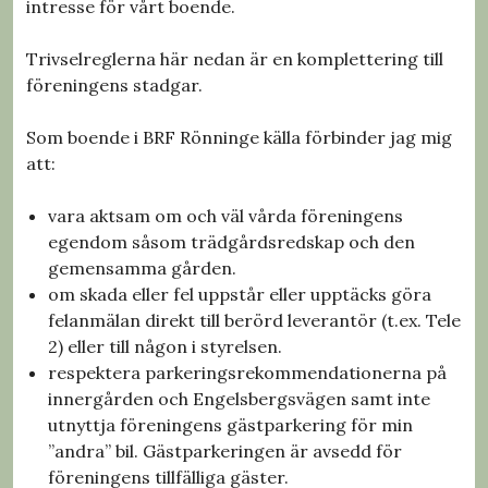
intresse för vårt boende.
Trivselreglerna här nedan är en komplettering till
föreningens stadgar.
Som boende i BRF Rönninge källa förbinder jag mig
att:
vara aktsam om och väl vårda föreningens
egendom såsom trädgårdsredskap och den
gemensamma gården.
om skada eller fel uppstår eller upptäcks göra
felanmälan direkt till berörd leverantör (t.ex. Tele
2) eller till någon i styrelsen.
respektera parkeringsrekommendationerna på
innergården och Engelsbergsvägen samt inte
utnyttja föreningens gästparkering för min
”andra” bil. Gästparkeringen är avsedd för
föreningens tillfälliga gäster.