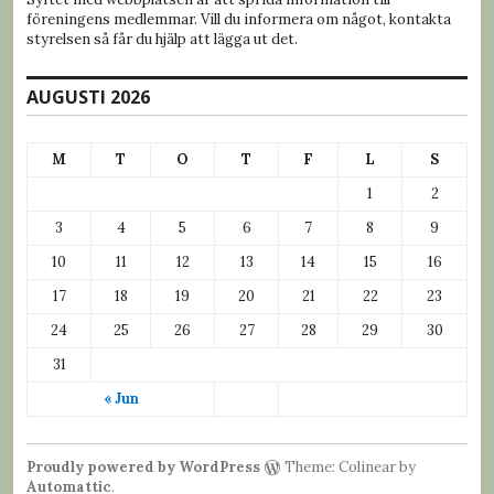
föreningens medlemmar. Vill du informera om något, kontakta
styrelsen så får du hjälp att lägga ut det.
AUGUSTI 2026
M
T
O
T
F
L
S
1
2
3
4
5
6
7
8
9
10
11
12
13
14
15
16
17
18
19
20
21
22
23
24
25
26
27
28
29
30
31
« Jun
Proudly powered by WordPress
Theme: Colinear by
Automattic
.