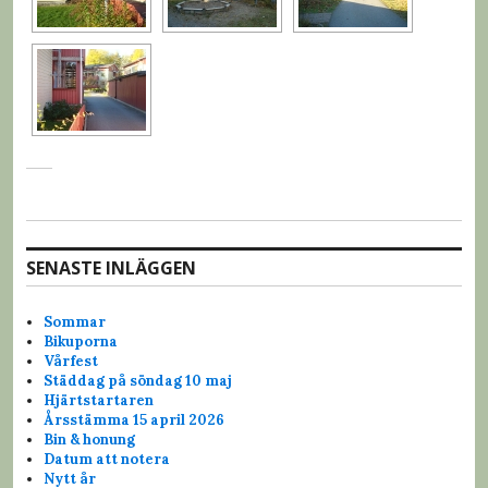
SENASTE INLÄGGEN
Sommar
Bikuporna
Vårfest
Städdag på söndag 10 maj
Hjärtstartaren
Årsstämma 15 april 2026
Bin & honung
Datum att notera
Nytt år