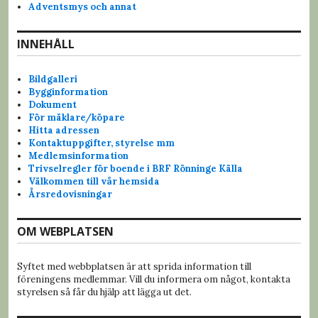
Adventsmys och annat
INNEHÅLL
Bildgalleri
Bygginformation
Dokument
För mäklare/köpare
Hitta adressen
Kontaktuppgifter, styrelse mm
Medlemsinformation
Trivselregler för boende i BRF Rönninge Källa
Välkommen till vår hemsida
Årsredovisningar
OM WEBPLATSEN
Syftet med webbplatsen är att sprida information till
föreningens medlemmar. Vill du informera om något, kontakta
styrelsen så får du hjälp att lägga ut det.