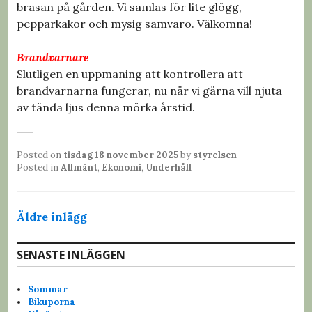
brasan på gården. Vi samlas för lite glögg,
pepparkakor och mysig samvaro. Välkomna!
Brandvarnare
Slutligen en uppmaning att kontrollera att
brandvarnarna fungerar, nu när vi gärna vill njuta
av tända ljus denna mörka årstid.
Posted on
tisdag 18 november 2025
by
styrelsen
Posted in
Allmänt
,
Ekonomi
,
Underhåll
I
Äldre inlägg
n
SENASTE INLÄGGEN
l
ä
Sommar
Bikuporna