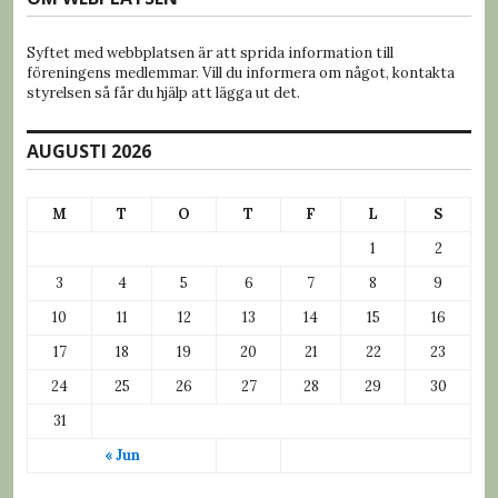
Syftet med webbplatsen är att sprida information till
föreningens medlemmar. Vill du informera om något, kontakta
styrelsen så får du hjälp att lägga ut det.
AUGUSTI 2026
M
T
O
T
F
L
S
1
2
3
4
5
6
7
8
9
10
11
12
13
14
15
16
17
18
19
20
21
22
23
24
25
26
27
28
29
30
31
« Jun