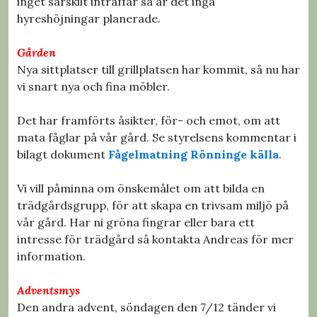
inget särskilt inträffar så är det inga
hyreshöjningar planerade.
Gården
Nya sittplatser till grillplatsen har kommit, så nu har
vi snart nya och fina möbler.
Det har framförts åsikter, för- och emot, om att
mata fåglar på vår gård. Se styrelsens kommentar i
bilagt dokument
Fågelmatning Rönninge källa
.
Vi vill påminna om önskemålet om att bilda en
trädgårdsgrupp, för att skapa en trivsam miljö på
vår gård. Har ni gröna fingrar eller bara ett
intresse för trädgård så kontakta Andreas för mer
information.
Adventsmys
Den andra advent, söndagen den 7/12 tänder vi