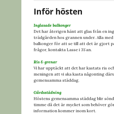
Inför hösten
Inglasade balkonger
Det har återigen hänt att glas från en in
trädgården hos grannen under. Alla med i
balkonger för att se till att det är gjort
frågor, kontakta Lasse i 31:an.
Ris & grenar
Vi har upptäckt att det har kastats ris o
meningen att vi ska kasta någonting däru
gemensamma städdag.
Gårdsstädning
Höstens gemensamma städdag blir söndage
timme då det är mycket som behöver gör
information kommer inom kort.