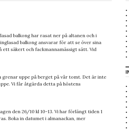
glasad balkong har rasat ner på altanen och i
nglasad balkong ansvarar för att se över sina
 på ett säkert och fackmannamässigt sätt. Vid
I
ch grenar uppe på berget på vår tomt. Det är inte
ppe. Vi får åtgärda detta på höstens
n den 26/10 kl 10-13. Vi har förlängt tiden 1
as. Boka in datumet i almanackan, mer