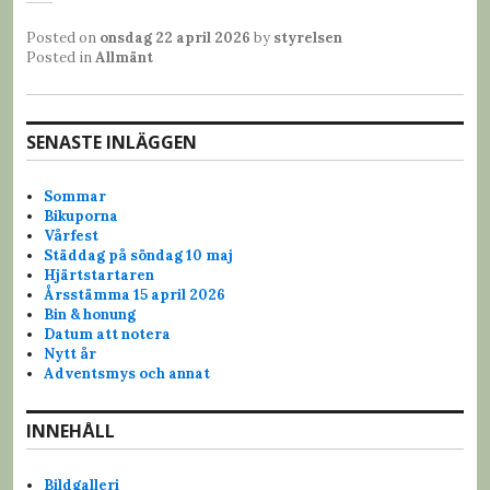
Posted on
onsdag 22 april 2026
by
styrelsen
Posted in
Allmänt
SENASTE INLÄGGEN
Sommar
Bikuporna
Vårfest
Städdag på söndag 10 maj
Hjärtstartaren
Årsstämma 15 april 2026
Bin & honung
Datum att notera
Nytt år
Adventsmys och annat
INNEHÅLL
Bildgalleri